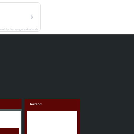
ered by homepage-baukasten.de
Kalender