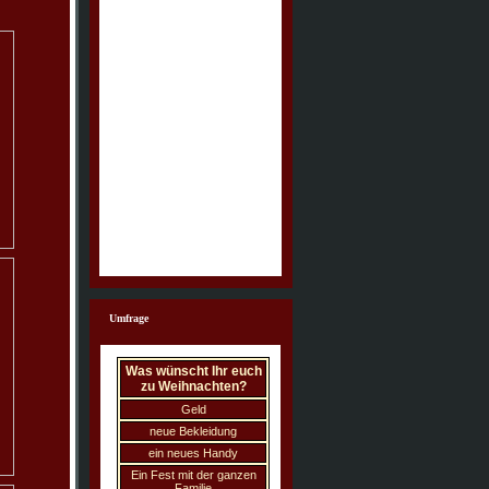
Umfrage
Was wünscht Ihr euch
zu Weihnachten?
Geld
neue Bekleidung
ein neues Handy
Ein Fest mit der ganzen
Familie