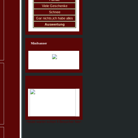
Viele Geschenke
Schnee
Gar nichts,ich habe alles
Auswertung
Minibanner
Heute waren schon 4 Besucher hier!